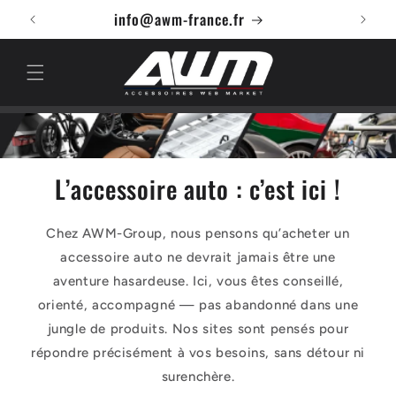
et
info@awm-france.fr
passer
au
contenu
L’accessoire auto : c’est ici !
Chez AWM-Group, nous pensons qu’acheter un
accessoire auto ne devrait jamais être une
aventure hasardeuse. Ici, vous êtes conseillé,
orienté, accompagné — pas abandonné dans une
jungle de produits. Nos sites sont pensés pour
répondre précisément à vos besoins, sans détour ni
surenchère.