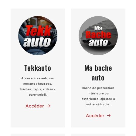
Tekkauto
Ma bache
auto
Accessoires auto sur
mesure : housses,
Bâche de protection
bâches, tapis, rideaux
intérieure ou
pare-soleil.
extérieure, ajustée à
votre véhicule.
Accéder
Accéder