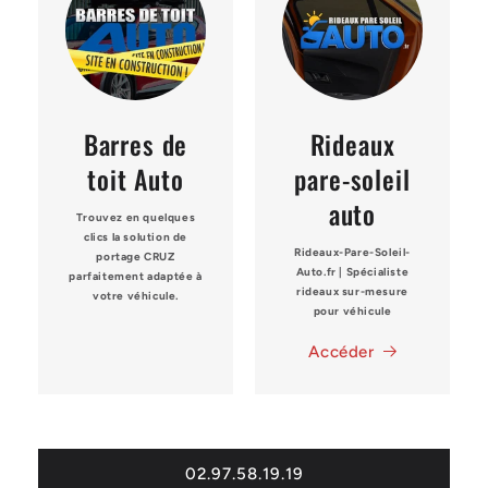
Barres de
Rideaux
toit Auto
pare-soleil
auto
Trouvez en quelques
clics la solution de
Rideaux-Pare-Soleil-
portage
CRUZ
Auto.fr | Spécialiste
parfaitement adaptée à
rideaux sur-mesure
votre véhicule.
pour véhicule
Accéder
02.97.58.19.19