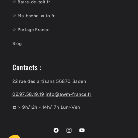
☆ Barre-de-toit.fr
☆ Ma-bache-auto.fr
☆ Portage France
Blog
Contacts :
22 rue des artisans 56870 Baden
02.97.58.19.19
info@awm-france.fr
☎️ > 9h/12h - 14h/17h Lun>Ven
Facebook
Instagram
YouTube