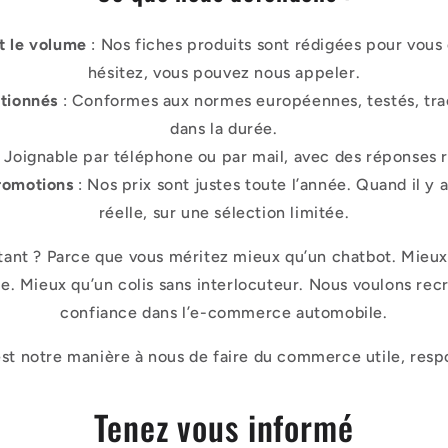
t le volume
: Nos fiches produits sont rédigées pour vous o
hésitez, vous pouvez nous appeler.
ctionnés
: Conformes aux normes européennes, testés, traç
dans la durée.
 Joignable par téléphone ou par mail, avec des réponses ra
romotions
: Nos prix sont justes toute l’année. Quand il y a
réelle, sur une sélection limitée.
tant ? Parce que vous méritez mieux qu’un chatbot. Mieux
. Mieux qu’un colis sans interlocuteur. Nous voulons recr
confiance dans l’e-commerce automobile.
t notre manière à nous de faire du commerce utile, respo
Tenez vous informé