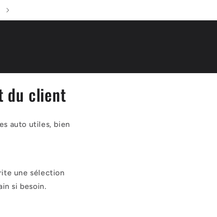
t du client
s auto utiles, bien
rite une sélection
in si besoin.