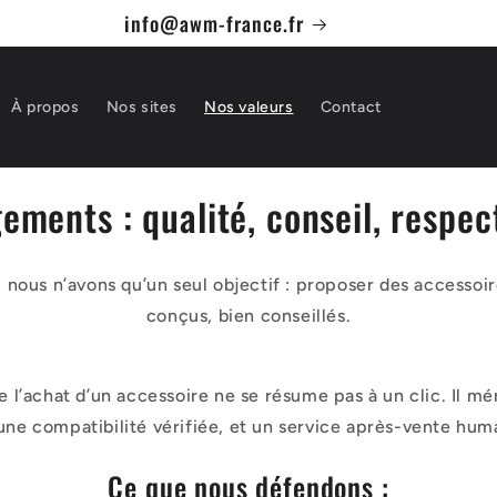
info@awm-france.fr
À propos
Nos sites
Nos valeurs
Contact
ments : qualité, conseil, respec
us n’avons qu’un seul objectif : proposer des accessoire
conçus, bien conseillés.
l’achat d’un accessoire ne se résume pas à un clic. Il mé
une compatibilité vérifiée, et un service après-vente huma
Ce que nous défendons :