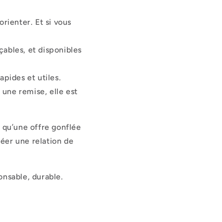
rienter. Et si vous
ables, et disponibles
pides et utiles.
 une remise, elle est
 qu’une offre gonflée
éer une relation de
nsable, durable.